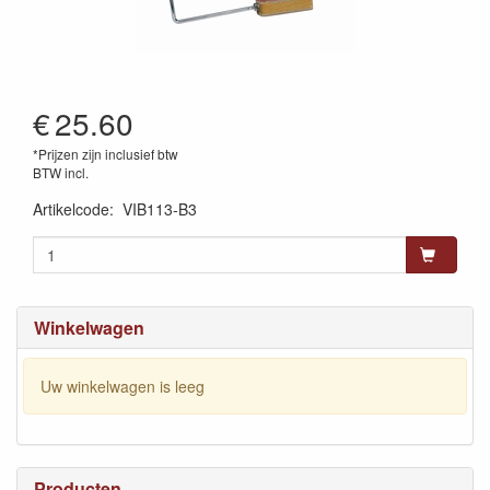
€
25.60
*Prijzen zijn inclusief btw
BTW incl.
Artikelcode
:
VIB113-B3
Winkelwagen
Uw winkelwagen is leeg
Producten