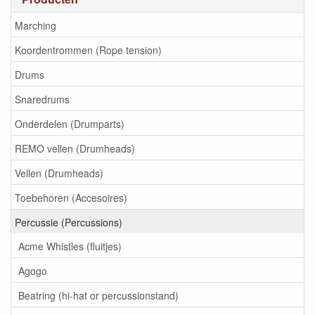
Marching
Koordentrommen (Rope tension)
Drums
Snaredrums
Onderdelen (Drumparts)
REMO vellen (Drumheads)
Vellen (Drumheads)
Toebehoren (Accesoires)
Percussie (Percussions)
Acme Whistles (fluitjes)
Agogo
Beatring (hi-hat or percussionstand)