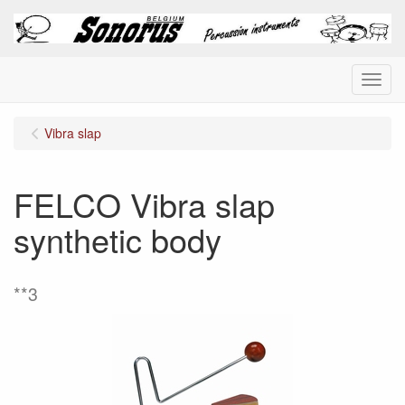
Menu
Vibra slap
FELCO Vibra slap
synthetic body
**3