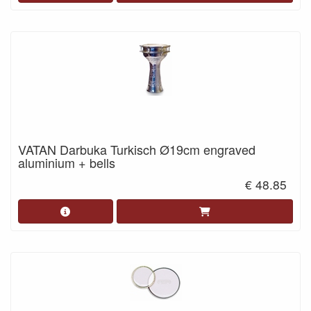
VATAN Darbuka Turkisch Ø19cm engraved
aluminium + bells
€ 48.85