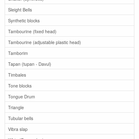
Sleight Bells
Synthetic blocks
Tambourine (fixed head)
Tambourine (adjustable plastic head)
Tamborim
Tapan (tupan - Davul)
Timbales
Tone blocks
Tongue Drum
Triangle
Tubular bells
Vibra slap