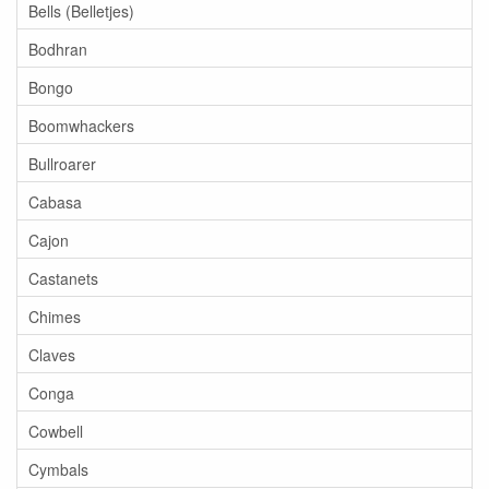
Bells (Belletjes)
Bodhran
Bongo
Boomwhackers
Bullroarer
Cabasa
Cajon
Castanets
Chimes
Claves
Conga
Cowbell
Cymbals