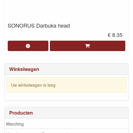
SONORUS Darbuka head
€ 8.35
Winkelwagen
Uw winkelwagen is leeg
Producten
Marching