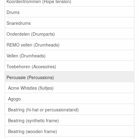
Koordentrommen (Rope tension)
Drums
Snaredrums
Onderdelen (Drumparts)
REMO vellen (Drumheads)
Vellen (Drumheads)
Toebehoren (Accesoires)
Percussie (Percussions)
Acme Whistles (fluitjes)
Agogo
Beatring (hi-hat or percussionstand)
Beatring (synthetic frame)
Beatring (wooden frame)