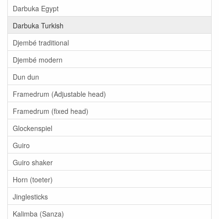
Darbuka Egypt
Darbuka Turkish
Djembé traditional
Djembé modern
Dun dun
Framedrum (Adjustable head)
Framedrum (fixed head)
Glockenspiel
Guiro
Guiro shaker
Horn (toeter)
Jinglesticks
Kalimba (Sanza)