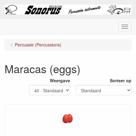
Menu
Percussie (Percussions)
Maracas (eggs)
Weergave
Sorteer op