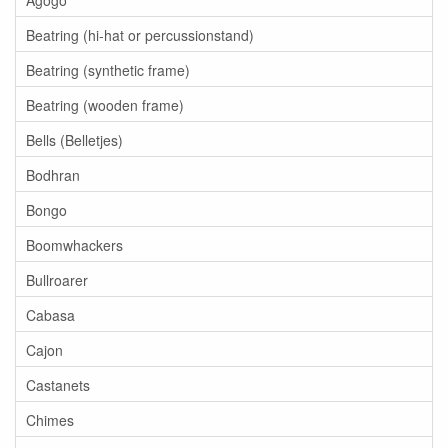
Beatring (hi-hat or percussionstand)
Beatring (synthetic frame)
Beatring (wooden frame)
Bells (Belletjes)
Bodhran
Bongo
Boomwhackers
Bullroarer
Cabasa
Cajon
Castanets
Chimes