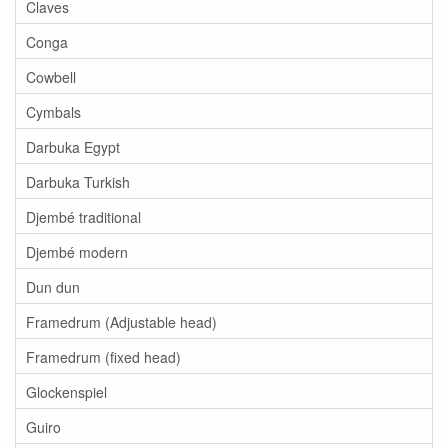
Claves
Conga
Cowbell
Cymbals
Darbuka Egypt
Darbuka Turkish
Djembé traditional
Djembé modern
Dun dun
Framedrum (Adjustable head)
Framedrum (fixed head)
Glockenspiel
Guiro