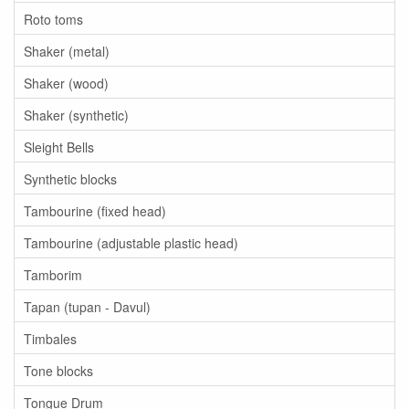
Roto toms
Shaker (metal)
Shaker (wood)
Shaker (synthetic)
Sleight Bells
Synthetic blocks
Tambourine (fixed head)
Tambourine (adjustable plastic head)
Tamborim
Tapan (tupan - Davul)
Timbales
Tone blocks
Tongue Drum