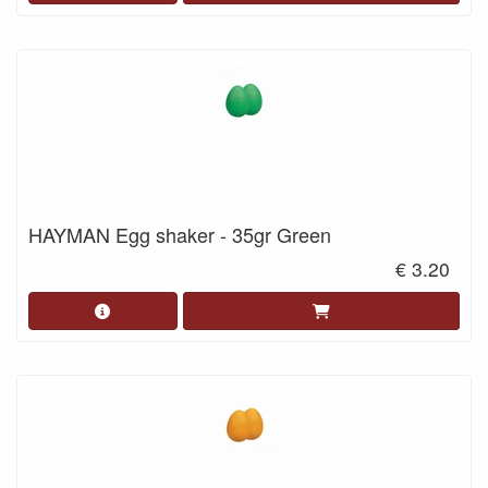
HAYMAN Egg shaker - 35gr Green
€ 3.20