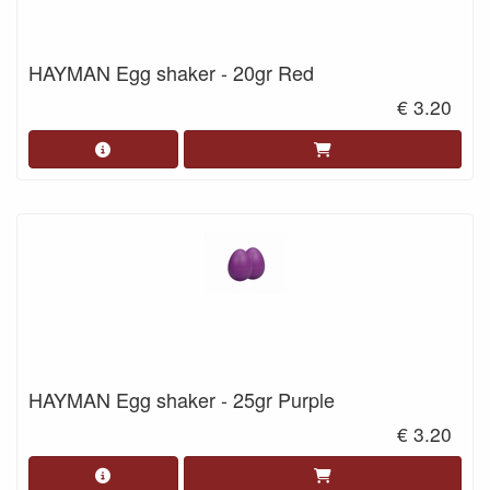
HAYMAN Egg shaker - 20gr Red
€ 3.20
HAYMAN Egg shaker - 25gr Purple
€ 3.20