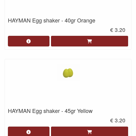
HAYMAN Egg shaker - 40gr Orange
€ 3.20
HAYMAN Egg shaker - 45gr Yellow
€ 3.20