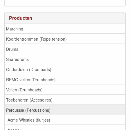
Producten
Marching
Koordentrommen (Rope tension)
Drums
Snaredrums
Onderdelen (Drumparts)
REMO vellen (Drumheads)
Vellen (Drumheads)
Toebehoren (Accesoires)
Percussie (Percussions)
Acme Whistles (fluitjes)
Agogo