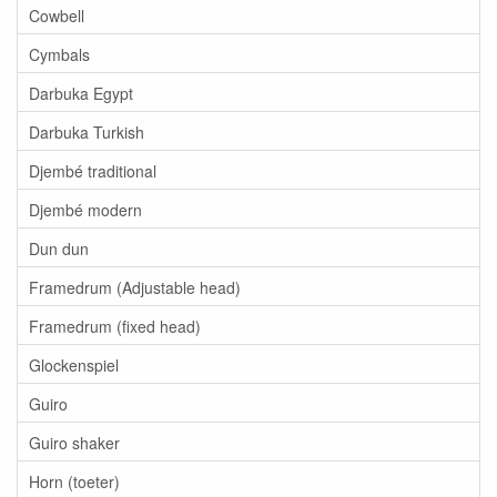
Cowbell
Cymbals
Darbuka Egypt
Darbuka Turkish
Djembé traditional
Djembé modern
Dun dun
Framedrum (Adjustable head)
Framedrum (fixed head)
Glockenspiel
Guiro
Guiro shaker
Horn (toeter)