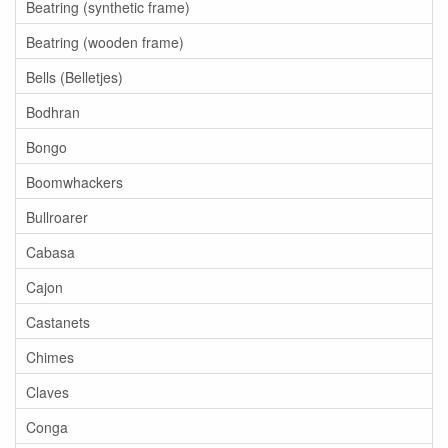
Beatring (synthetic frame)
Beatring (wooden frame)
Bells (Belletjes)
Bodhran
Bongo
Boomwhackers
Bullroarer
Cabasa
Cajon
Castanets
Chimes
Claves
Conga