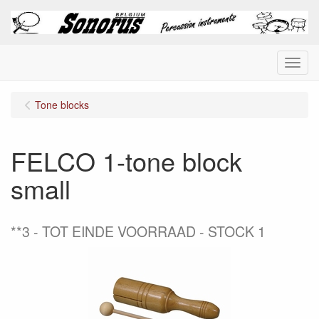
Menu
Tone blocks
FELCO 1-tone block
small
**3
TOT EINDE VOORRAAD - STOCK 1