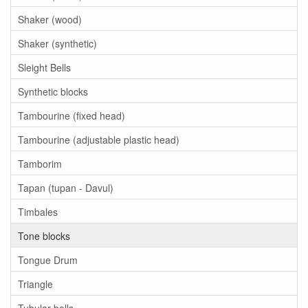
Shaker (wood)
Shaker (synthetic)
Sleight Bells
Synthetic blocks
Tambourine (fixed head)
Tambourine (adjustable plastic head)
Tamborim
Tapan (tupan - Davul)
Timbales
Tone blocks
Tongue Drum
Triangle
Tubular bells