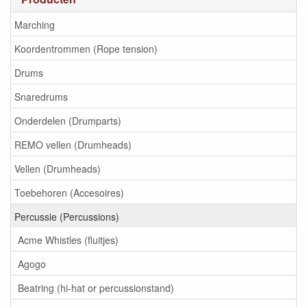
Marching
Koordentrommen (Rope tension)
Drums
Snaredrums
Onderdelen (Drumparts)
REMO vellen (Drumheads)
Vellen (Drumheads)
Toebehoren (Accesoires)
Percussie (Percussions)
Acme Whistles (fluitjes)
Agogo
Beatring (hi-hat or percussionstand)