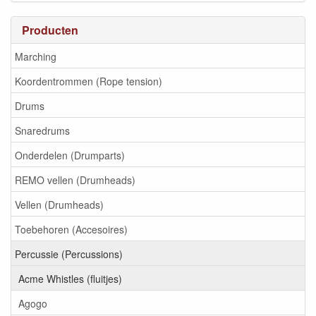
Producten
Marching
Koordentrommen (Rope tension)
Drums
Snaredrums
Onderdelen (Drumparts)
REMO vellen (Drumheads)
Vellen (Drumheads)
Toebehoren (Accesoires)
Percussie (Percussions)
Acme Whistles (fluitjes)
Agogo