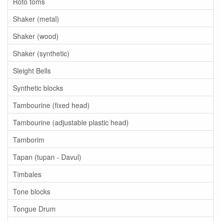
Roto toms
Shaker (metal)
Shaker (wood)
Shaker (synthetic)
Sleight Bells
Synthetic blocks
Tambourine (fixed head)
Tambourine (adjustable plastic head)
Tamborim
Tapan (tupan - Davul)
Timbales
Tone blocks
Tongue Drum