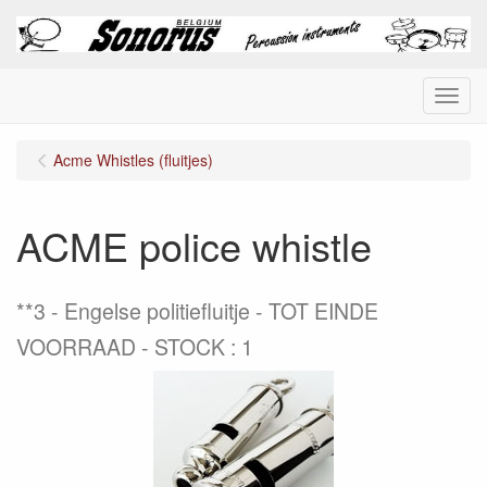
Menu
Acme Whistles (fluitjes)
ACME police whistle
**3
Engelse politiefluitje - TOT EINDE
VOORRAAD - STOCK : 1