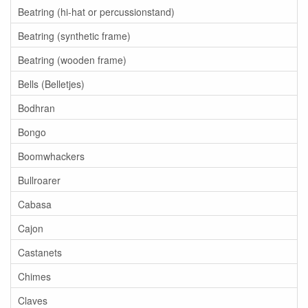
Beatring (hi-hat or percussionstand)
Beatring (synthetic frame)
Beatring (wooden frame)
Bells (Belletjes)
Bodhran
Bongo
Boomwhackers
Bullroarer
Cabasa
Cajon
Castanets
Chimes
Claves