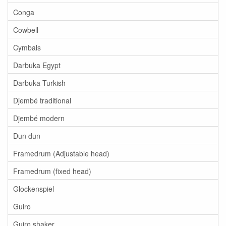
Conga
Cowbell
Cymbals
Darbuka Egypt
Darbuka Turkish
Djembé traditional
Djembé modern
Dun dun
Framedrum (Adjustable head)
Framedrum (fixed head)
Glockenspiel
Guiro
Guiro shaker