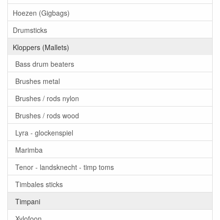
Hoezen (Gigbags)
Drumsticks
Kloppers (Mallets)
Bass drum beaters
Brushes metal
Brushes / rods nylon
Brushes / rods wood
Lyra - glockenspiel
Marimba
Tenor - landsknecht - timp toms
Timbales sticks
Timpani
Xylofoon