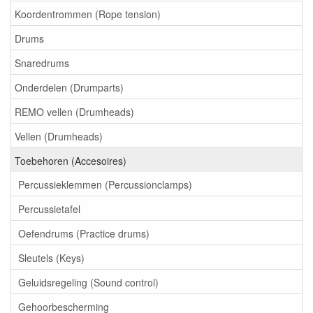
Koordentrommen (Rope tension)
Drums
Snaredrums
Onderdelen (Drumparts)
REMO vellen (Drumheads)
Vellen (Drumheads)
Toebehoren (Accesoires)
Percussieklemmen (Percussionclamps)
Percussietafel
Oefendrums (Practice drums)
Sleutels (Keys)
Geluidsregeling (Sound control)
Gehoorbescherming