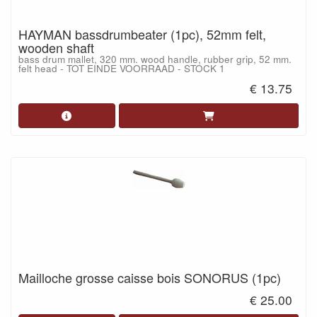
HAYMAN bassdrumbeater (1pc), 52mm felt,
wooden shaft
bass drum mallet, 320 mm. wood handle, rubber grip, 52 mm.
felt head - TOT EINDE VOORRAAD - STOCK 1
€ 13.75
Mailloche grosse caisse bois SONORUS (1pc)
€ 25.00