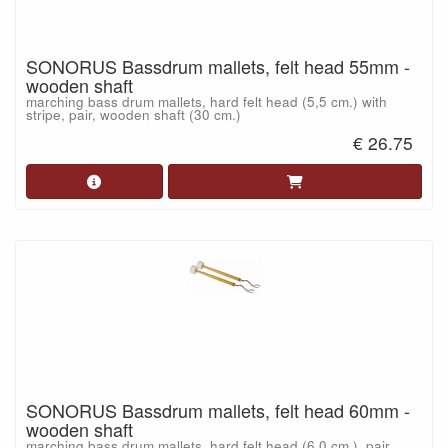
SONORUS Bassdrum mallets, felt head 55mm -
wooden shaft
marching bass drum mallets, hard felt head (5,5 cm.) with
stripe, pair, wooden shaft (30 cm.)
€ 26.75
SONORUS Bassdrum mallets, felt head 60mm -
wooden shaft
marching bass drum mallets, hard felt head (6,0 cm.), pair,