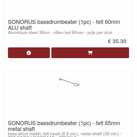
SONORUS bassdrumbeater (1pc) - felt 60mm
ALU shaft
Aluminium steel 30cm - vilten bol 60mm - prijs per stuk
€ 35.30
SONORUS bassdrumbeater (1pc) - felt 65mm
metal shaft
bass drum mallet, felt head (6,5 cm.), metal shaft (30 cm.) -