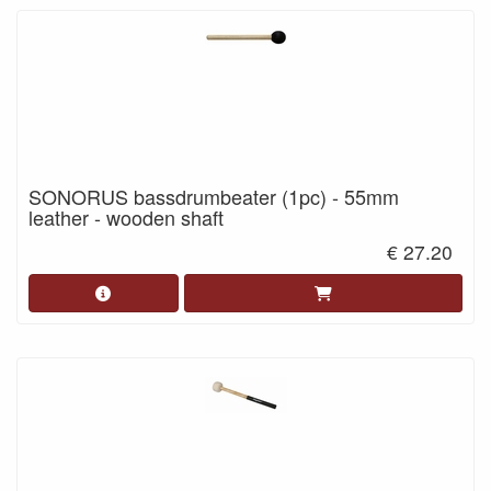
SONORUS bassdrumbeater (1pc) - 55mm
leather - wooden shaft
€ 27.20