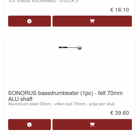
TOT EINDE VOORRAAD - STOCK 3
€ 16.10
SONORUS bassdrumbeater (1pc) - felt 70mm
ALU shaft
Aluminium steel 30cm - vilten bol 70mm - prijs per stuk
€ 39.60