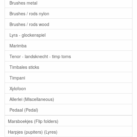
Brushes metal
Brushes / rods nylon
Brushes / rods wood
Lyra - glockenspiel
Marimba
Tenor - landsknecht - timp toms
Timbales sticks
Timpani
Xylofoon
Allerlei (Miscellaneous)
Pedaal (Pedal)
Marsboekjes (Flip folders)
Harpjes (pupiters) (Lyres)