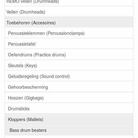
REMO vellen (Drumheads)
Vellen (Drumheads)
Toebehoren (Accesoires)
Percussieklemmen (Percussionclamps)
Percussietafel
Oefendrums (Practice drums)
Sleutels (Keys)
Geluidsregeling (Sound control)
Gehoorbescherming
Hoezen (Gigbags)
Drumsticks
Kloppers (Mallets)
Bass drum beaters