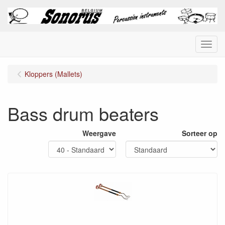
Menu
Kloppers (Mallets)
Bass drum beaters
Weergave
Sorteer op