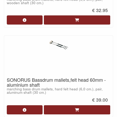
wooden shaft (30 cm.)
€ 32.95
SONORUS Bassdrum mallets,felt head 60mm -
aluminium shaft
marching bass drum mallets, hard felt head (6,0 cm.), pair,
aluminum shaft (30 cm.)
€ 39.00