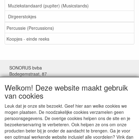
Muziekstandaard (pupiter) (Musicstands)
Dirgeerstokjes
Percussie (Percussions)
Koopjes - einde reeks
SONORUS bvba
Bodegemstraat, 87
1000 Brussel
Welkom! Deze website maakt gebruik
België
van cookies
Tel: (+32) 02/511.11.63
Leuk dat je onze site bezoekt. Geef hier aan welke cookies we
mogen plaatsen. De noodzakelijke cookies verzamelen geen
Mail:
sonorus@skynet.be
persoonsgegevens. De overige cookies helpen ons de site en je
bezoekerservaring te verbeteren. Ook helpen ze ons om onze
Openingsuren:
producten beter bij je onder de aandacht te brengen. Ga je voor
Maandag tot donderdag van 10 tot17 uur.
een optimaal werkende website inclusief alle voordelen? Vink dan