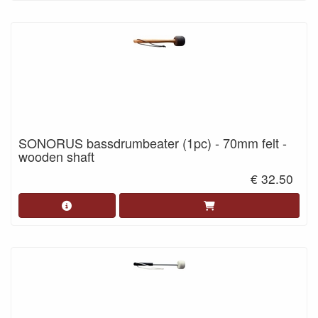
SONORUS bassdrumbeater (1pc) - 70mm felt -
wooden shaft
€ 32.50