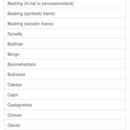
Beatring (hi-hat or percussionstand)
Beatring (synthetic frame)
Beatring (wooden frame)
Sonaille
Bodhran
Bongo
Boomwhackers
Bullroarer
Cabasa
Cajon
Castagnettes
Chimes
Claves