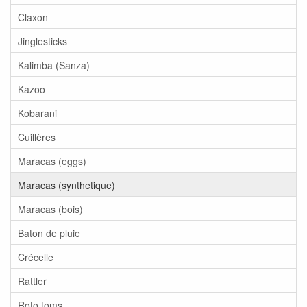
Claxon
Jinglesticks
Kalimba (Sanza)
Kazoo
Kobarani
Cuillères
Maracas (eggs)
Maracas (synthetique)
Maracas (bois)
Baton de pluie
Crécelle
Rattler
Roto toms