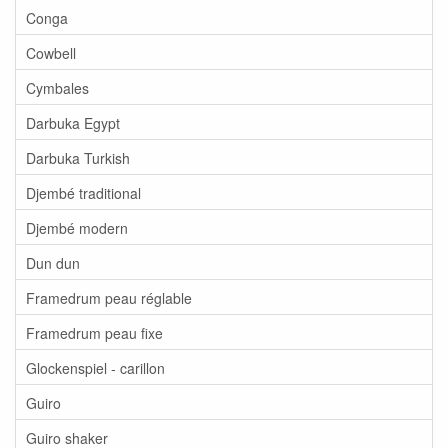
Conga
Cowbell
Cymbales
Darbuka Egypt
Darbuka Turkish
Djembé traditional
Djembé modern
Dun dun
Framedrum peau réglable
Framedrum peau fixe
Glockenspiel - carillon
Guiro
Guiro shaker