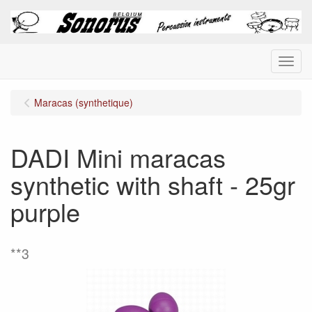
Menu
Maracas (synthetique)
DADI Mini maracas
synthetic with shaft - 25gr
purple
**3