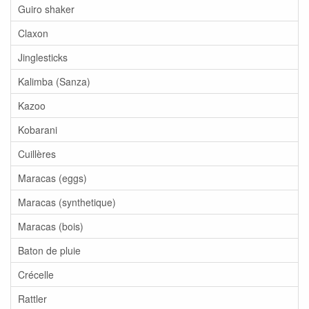
Guiro shaker
Claxon
Jinglesticks
Kalimba (Sanza)
Kazoo
Kobarani
Cuillères
Maracas (eggs)
Maracas (synthetique)
Maracas (bois)
Baton de pluie
Crécelle
Rattler