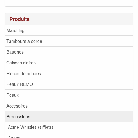
Produits
Marching
Tambours a corde
Batteries
Caisses claires
Pièces détachées
Peaux REMO
Peaux
Accesoires
Percussions
Acme Whistles (sifflets)
Agogo