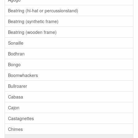
Beatring (hi-hat or percussionstand)
Beatring (synthetic frame)
Beatring (wooden frame)
Sonaille
Bodhran
Bongo
Boomwhackers
Bullroarer
Cabasa
Cajon
Castagnettes
Chimes