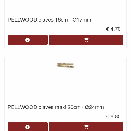
PELLWOOD claves 18cm - Ø17mm
€ 4.70
PELLWOOD claves maxi 20cm - Ø24mm
€ 6.80