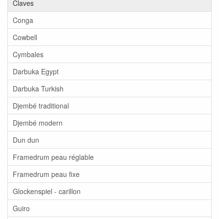
Claves
Conga
Cowbell
Cymbales
Darbuka Egypt
Darbuka Turkish
Djembé traditional
Djembé modern
Dun dun
Framedrum peau réglable
Framedrum peau fixe
Glockenspiel - carillon
Guiro