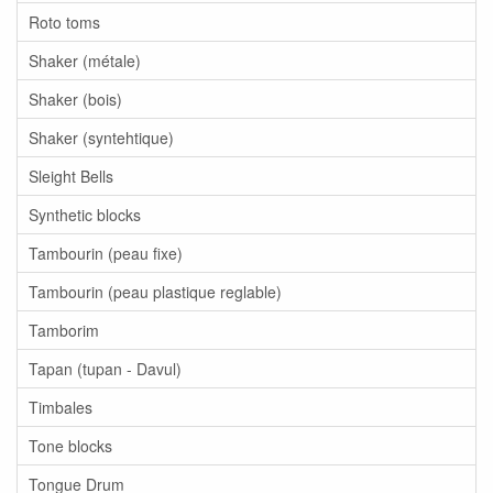
Roto toms
Shaker (métale)
Shaker (bois)
Shaker (syntehtique)
Sleight Bells
Synthetic blocks
Tambourin (peau fixe)
Tambourin (peau plastique reglable)
Tamborim
Tapan (tupan - Davul)
Timbales
Tone blocks
Tongue Drum