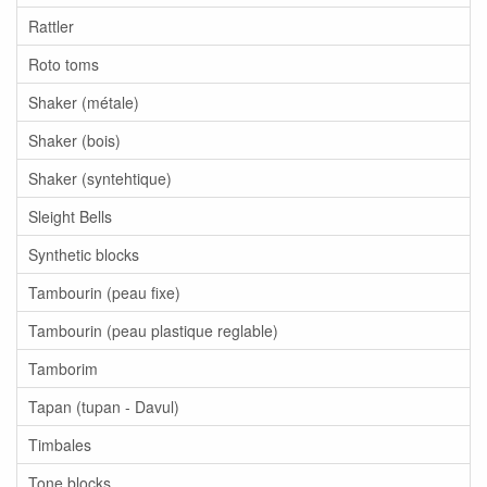
Rattler
Roto toms
Shaker (métale)
Shaker (bois)
Shaker (syntehtique)
Sleight Bells
Synthetic blocks
Tambourin (peau fixe)
Tambourin (peau plastique reglable)
Tamborim
Tapan (tupan - Davul)
Timbales
Tone blocks