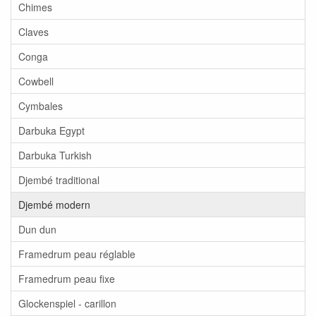
Chimes
Claves
Conga
Cowbell
Cymbales
Darbuka Egypt
Darbuka Turkish
Djembé traditional
Djembé modern
Dun dun
Framedrum peau réglable
Framedrum peau fixe
Glockenspiel - carillon