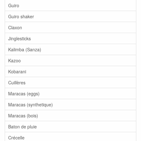
Guiro
Guiro shaker
Claxon
Jinglesticks
Kalimba (Sanza)
Kazoo
Kobarani
Cuillères
Maracas (eggs)
Maracas (synthetique)
Maracas (bois)
Baton de pluie
Crécelle