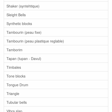
Shaker (syntehtique)
Sleight Bells
Synthetic blocks
Tambourin (peau fixe)
Tambourin (peau plastique reglable)
Tamborim
Tapan (tupan - Davul)
Timbales
Tone blocks
Tongue Drum
Triangle
Tubular bells
Vibra slap