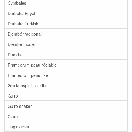
Cymbales
Darbuka Egypt
Darbuka Turkish
Djembé traditional
Djembé modern
Dun dun
Framedrum peau réglable
Framedrum peau fixe
Glockenspiel - carillon
Guiro
Guiro shaker
Claxon
Jinglesticks