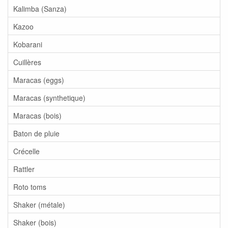
Kalimba (Sanza)
Kazoo
Kobarani
Cuillères
Maracas (eggs)
Maracas (synthetique)
Maracas (bois)
Baton de pluie
Crécelle
Rattler
Roto toms
Shaker (métale)
Shaker (bois)