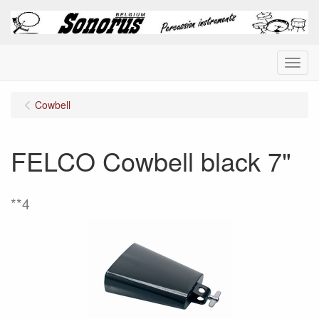
Menu
Cowbell
FELCO Cowbell black 7"
**4