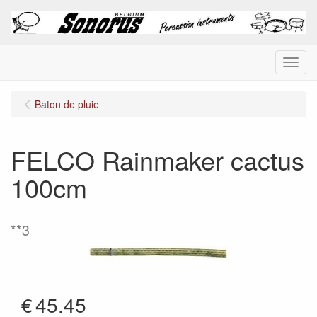
Menu
Baton de pluie
FELCO Rainmaker cactus
100cm
**3
€
45.45