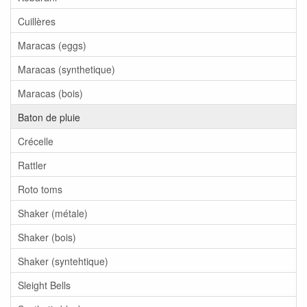
Cuillères
Maracas (eggs)
Maracas (synthetique)
Maracas (bois)
Baton de pluie
Crécelle
Rattler
Roto toms
Shaker (métale)
Shaker (bois)
Shaker (syntehtique)
Sleight Bells