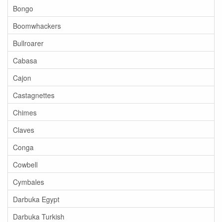
Bongo
Boomwhackers
Bullroarer
Cabasa
Cajon
Castagnettes
Chimes
Claves
Conga
Cowbell
Cymbales
Darbuka Egypt
Darbuka Turkish