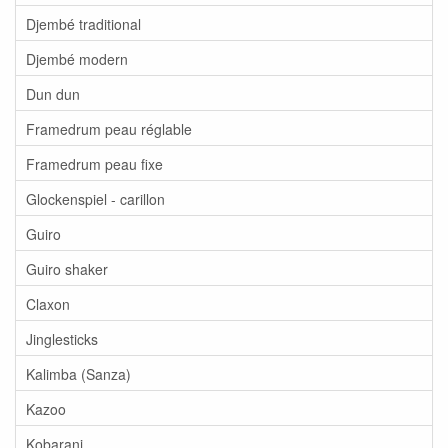
Djembé traditional
Djembé modern
Dun dun
Framedrum peau réglable
Framedrum peau fixe
Glockenspiel - carillon
Guiro
Guiro shaker
Claxon
Jinglesticks
Kalimba (Sanza)
Kazoo
Kobarani