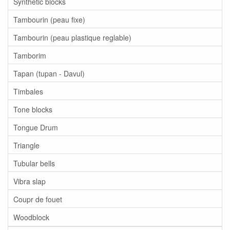
Synthetic blocks
Tambourin (peau fixe)
Tambourin (peau plastique reglable)
Tamborim
Tapan (tupan - Davul)
Timbales
Tone blocks
Tongue Drum
Triangle
Tubular bells
Vibra slap
Coupr de fouet
Woodblock