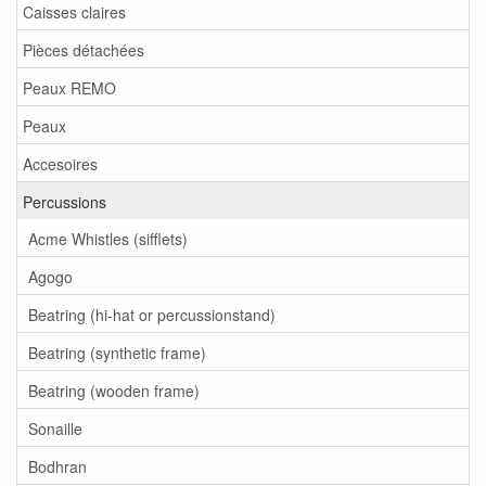
Caisses claires
Pièces détachées
Peaux REMO
Peaux
Accesoires
Percussions
Acme Whistles (sifflets)
Agogo
Beatring (hi-hat or percussionstand)
Beatring (synthetic frame)
Beatring (wooden frame)
Sonaille
Bodhran