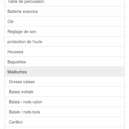
Table de percussion
Batterie exercice
Clé
Réglage de son
protection de l'ouïe
Housses
Baguettes
Mailloches
Grosse caisse
Balais métale
Balais / rods nylon
Balais / rods bois
Carillon