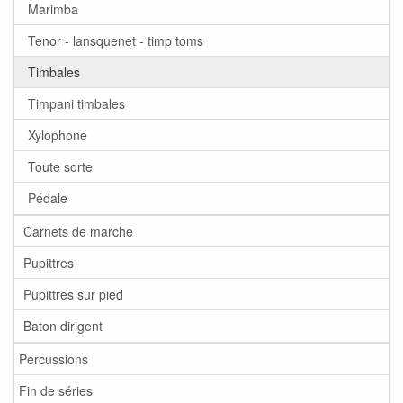
Marimba
Tenor - lansquenet - timp toms
Timbales
Timpani timbales
Xylophone
Toute sorte
Pédale
Carnets de marche
Pupittres
Pupittres sur pied
Baton dirigent
Percussions
Fin de séries