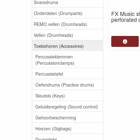
Snaredrums
FX Music s
Onderdelen (Drumparts)
perforated 
REMO vellen (Drumheads)
Vellen (Drumheads)
Toebehoren (Accesoires)
Percussieklemmen
(Percussionclamps)
Percussietafel
Oefendrums (Practice drums)
Sleutels (Keys)
Geluidsregeling (Sound control)
Gehoorbescherming
Hoezen (Gigbags)
Drumsticks