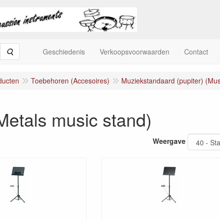
Zoeken
Geschiedenis
Verkoopsvoorwaarden
Contact
ducten
Toebehoren (Accesoires)
Muziekstandaard (pupiter) (Mus
Metals music stand)
Weergave