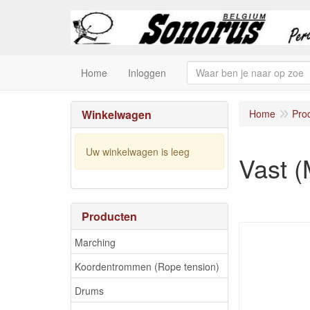
Home
Inloggen
Winkelwagen
Home
Pro
Uw winkelwagen is leeg
Vast (
Producten
Marching
Koordentrommen (Rope tension)
Drums