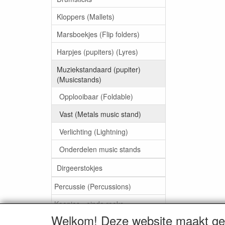
Kloppers (Mallets)
Marsboekjes (Flip folders)
Harpjes (pupiters) (Lyres)
Muziekstandaard (pupiter)
(Musicstands)
Opplooibaar (Foldable)
Vast (Metals music stand)
Verlichting (Lightning)
Onderdelen music stands
Dirgeerstokjes
Percussie (Percussions)
Koopjes - einde reeks
Welkom! Deze website maakt geb