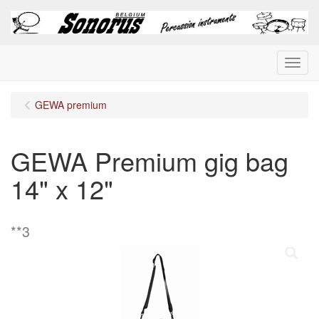
Menu
GEWA premium
GEWA Premium gig bag
14" x 12"
**3