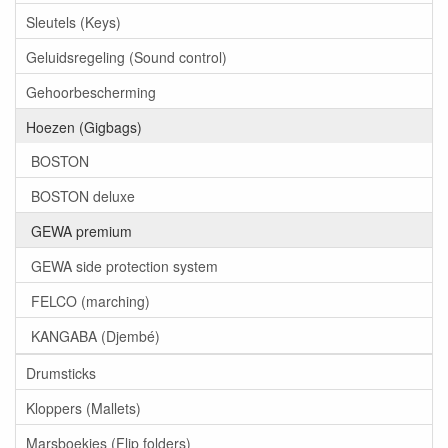
Sleutels (Keys)
Geluidsregeling (Sound control)
Gehoorbescherming
Hoezen (Gigbags)
BOSTON
BOSTON deluxe
GEWA premium
GEWA side protection system
FELCO (marching)
KANGABA (Djembé)
Drumsticks
Kloppers (Mallets)
Marsboekjes (Flip folders)