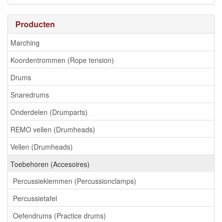
Producten
Marching
Koordentrommen (Rope tension)
Drums
Snaredrums
Onderdelen (Drumparts)
REMO vellen (Drumheads)
Vellen (Drumheads)
Toebehoren (Accesoires)
Percussieklemmen (Percussionclamps)
Percussietafel
Oefendrums (Practice drums)