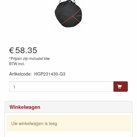
€
58.35
*Prijzen zijn inclusief btw
BTW incl.
Artikelcode
:
HGP231430-G3
Winkelwagen
Uw winkelwagen is leeg