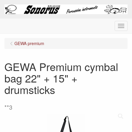
Menu
GEWA premium
GEWA Premium cymbal
bag 22" + 15" +
drumsticks
**3