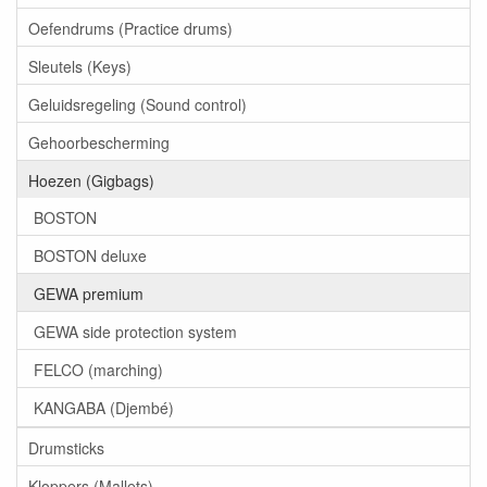
Oefendrums (Practice drums)
Sleutels (Keys)
Geluidsregeling (Sound control)
Gehoorbescherming
Hoezen (Gigbags)
BOSTON
BOSTON deluxe
GEWA premium
GEWA side protection system
FELCO (marching)
KANGABA (Djembé)
Drumsticks
Kloppers (Mallets)