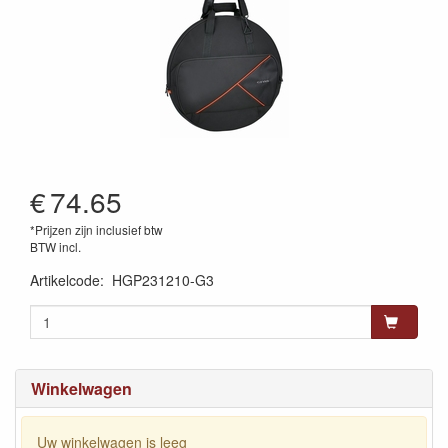
€
74.65
*Prijzen zijn inclusief btw
BTW incl.
Artikelcode
:
HGP231210-G3
Winkelwagen
Uw winkelwagen is leeg