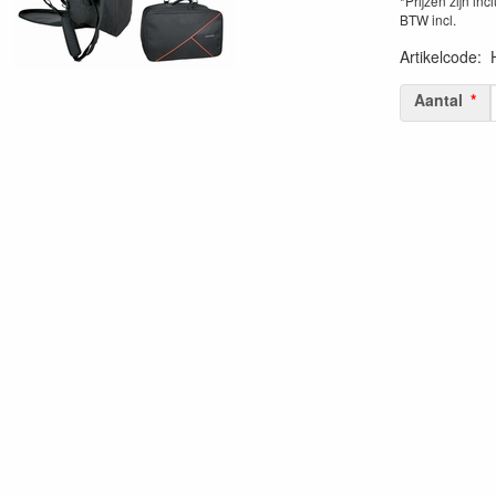
*Prijzen zijn inc
BTW incl.
Artikelcode
:
Aantal