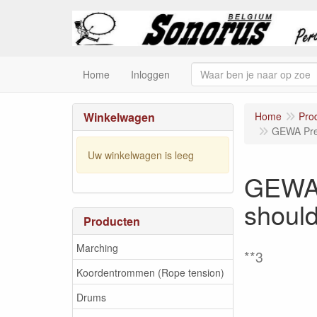
Home
Inloggen
Winkelwagen
Home
Pro
GEWA Prem
Uw winkelwagen is leeg
GEWA 
should
Producten
Marching
**3
Koordentrommen (Rope tension)
Drums