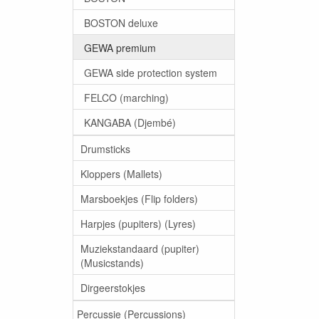
BOSTON deluxe
GEWA premium
GEWA side protection system
FELCO (marching)
KANGABA (Djembé)
Drumsticks
Kloppers (Mallets)
Marsboekjes (Flip folders)
Harpjes (pupiters) (Lyres)
Muziekstandaard (pupiter)
(Musicstands)
Dirgeerstokjes
Percussie (Percussions)