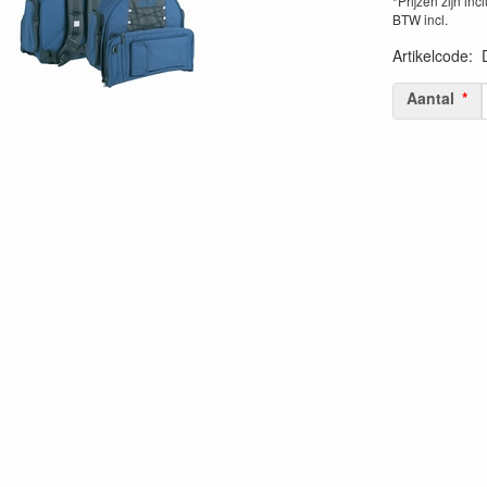
*Prijzen zijn inc
BTW incl.
Artikelcode
:
Aantal