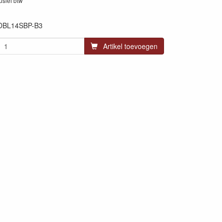
lusief btw
DBL14SBP-B3
Artikel toevoegen