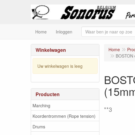
Home
Inloggen
Winkelwagen
Home
Pro
BOSTON de
Uw winkelwagen is leeg
BOSTO
(15mm
Producten
Marching
**3
Koordentrommen (Rope tension)
Drums