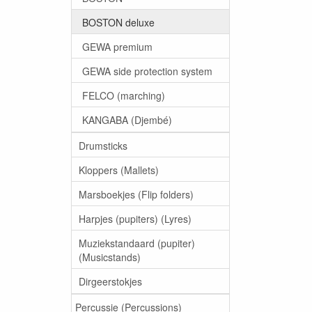
BOSTON deluxe
GEWA premium
GEWA side protection system
FELCO (marching)
KANGABA (Djembé)
Drumsticks
Kloppers (Mallets)
Marsboekjes (Flip folders)
Harpjes (pupiters) (Lyres)
Muziekstandaard (pupiter)
(Musicstands)
Dirgeerstokjes
Percussie (Percussions)