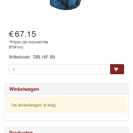
€
67.15
*Prijzen zijn inclusief btw
BTW incl.
Artikelcode
:
DBL18F-B3
Winkelwagen
Uw winkelwagen is leeg
Producten