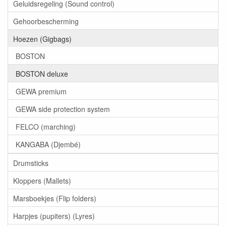
Geluidsregeling (Sound control)
Gehoorbescherming
Hoezen (Gigbags)
BOSTON
BOSTON deluxe
GEWA premium
GEWA side protection system
FELCO (marching)
KANGABA (Djembé)
Drumsticks
Kloppers (Mallets)
Marsboekjes (Flip folders)
Harpjes (pupiters) (Lyres)