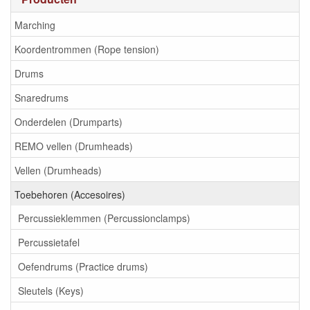
Marching
Koordentrommen (Rope tension)
Drums
Snaredrums
Onderdelen (Drumparts)
REMO vellen (Drumheads)
Vellen (Drumheads)
Toebehoren (Accesoires)
Percussieklemmen (Percussionclamps)
Percussietafel
Oefendrums (Practice drums)
Sleutels (Keys)