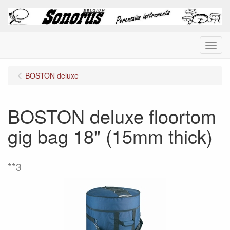
Menu
BOSTON deluxe
BOSTON deluxe floortom
gig bag 18" (15mm thick)
**3