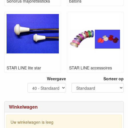
Sonorus majorettesticks
batons
STAR LINE lite star
STAR LINE accessoires
Weergave
Sorteer op
Winkelwagen
Uw winkelwagen is leeg