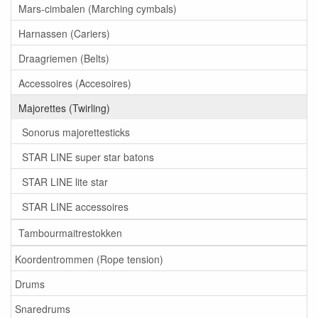
Mars-cimbalen (Marching cymbals)
Harnassen (Cariers)
Draagriemen (Belts)
Accessoires (Accesoires)
Majorettes (Twirling)
Sonorus majorettesticks
STAR LINE super star batons
STAR LINE lite star
STAR LINE accessoires
Tambourmaitrestokken
Koordentrommen (Rope tension)
Drums
Snaredrums