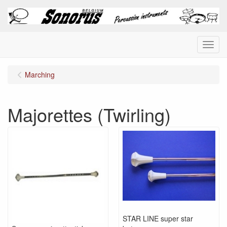
Menu
Marching
Majorettes (Twirling)
STAR LINE super star