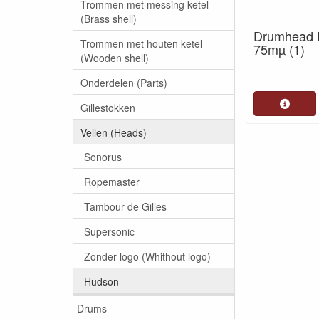
Trommen met messing ketel
(Brass shell)
Drumhead 
Trommen met houten ketel
75mµ (1)
(Wooden shell)
Onderdelen (Parts)
Gillestokken
Vellen (Heads)
Sonorus
Ropemaster
Tambour de Gilles
Supersonic
Zonder logo (Whithout logo)
Hudson
Drums