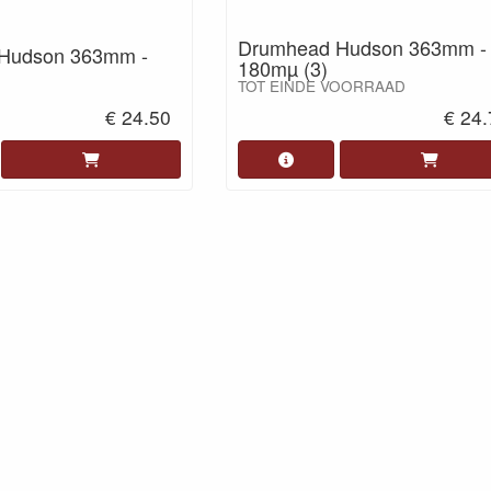
Drumhead Hudson 363mm -
Hudson 363mm -
180mµ (3)
TOT EINDE VOORRAAD
€ 24.50
€ 24