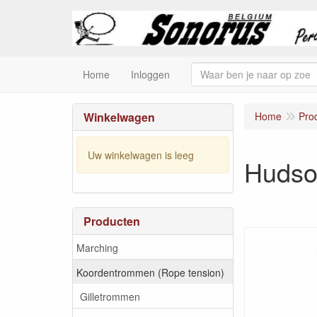
Home
Inloggen
Winkelwagen
Home
Pro
Uw winkelwagen is leeg
Huds
Producten
Marching
Koordentrommen (Rope tension)
Gilletrommen