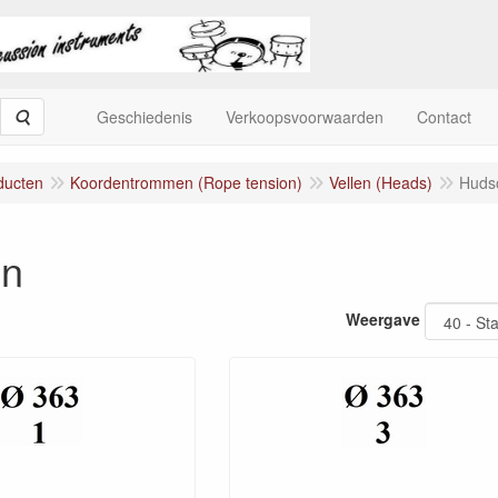
Zoeken
Geschiedenis
Verkoopsvoorwaarden
Contact
ducten
Koordentrommen (Rope tension)
Vellen (Heads)
Huds
on
Weergave