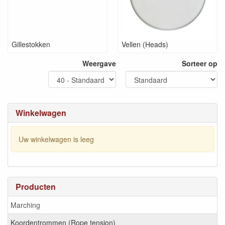
Gillestokken
Vellen (Heads)
Weergave
Sorteer op
Winkelwagen
Uw winkelwagen is leeg
Producten
Marching
Koordentrommen (Rope tension)