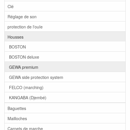
Clé
Réglage de son
protection de l'ouïe
Housses
BOSTON
BOSTON deluxe
GEWA premium
GEWA side protection system
FELCO (marching)
KANGABA (Djembé)
Baguettes
Mailloches
Carnets de marche