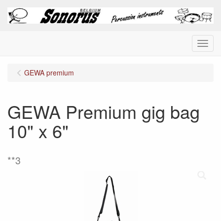
Menu
GEWA premium
GEWA Premium gig bag
10" x 6"
**3