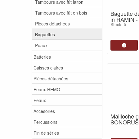
Tambours avec fût laiton
Baguette d
Tambours avec fût en bois
in RAMIN -
Pièces détachées
Stock: 5
Baguettes
Peaux
Batteries
Caisses claires
Pièces détachées
Peaux REMO
Peaux
Accesoires
Mailloche g
SONORUS 
Percussions
Fin de séries