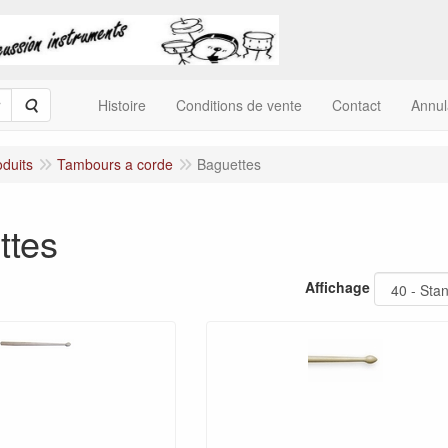
Rechercher
Histoire
Conditions de vente
Contact
Annu
oduits
Tambours a corde
Baguettes
ttes
Affichage