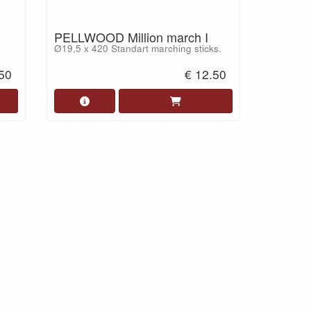
PELLWOOD Million march I
Ø19,5 x 420 Standart marching sticks.
.50
€ 12.50