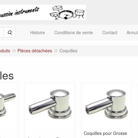
Rechercher
Histoire
Conditions de vente
Contact
Annu
oduits
Pièces détachées
Coquilles
les
Coquilles pour Grosse