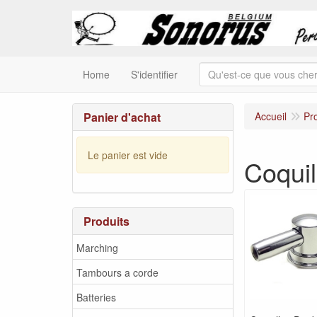
Home
S'identifier
Panier d'achat
Accueil
Pr
Le panier est vide
Coquil
Produits
Marching
Tambours a corde
Batteries