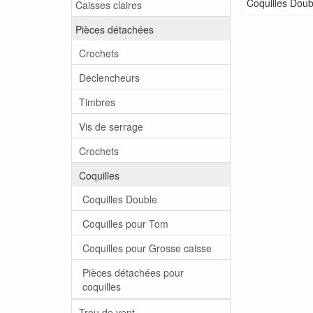
Coquilles Doub
Caisses claires
Pièces détachées
Crochets
Declencheurs
Timbres
Vis de serrage
Crochets
Coquilles
Coquilles Double
Coquilles pour Tom
Coquilles pour Grosse caisse
Pièces détachées pour
coquilles
Trou de vent