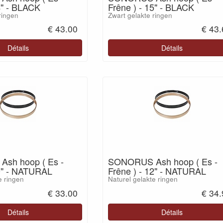
4" - BLACK
Frêne ) - 15" - BLACK
ringen
Zwart gelakte ringen
€ 43.00
€ 43
Détails
Détails
sh hoop ( Es -
SONORUS Ash hoop ( Es -
10" - NATURAL
Frêne ) - 12" - NATURAL
e ringen
Naturel gelakte ringen
€ 33.00
€ 34
Détails
Détails