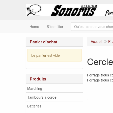
Home
S'identifier
Panier d'achat
Accueil
Pr
Le panier est vide
Cercle
Forrage trous co
Produits
Forrage trous co
Marching
Tambours a corde
Batteries