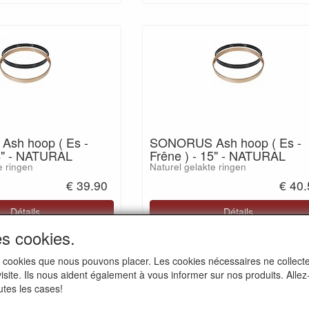
sh hoop ( Es -
SONORUS Ash hoop ( Es -
14" - NATURAL
Frêne ) - 15" - NATURAL
e ringen
Naturel gelakte ringen
€ 39.90
€ 40
Détails
Détails
es cookies.
i les cookies que nous pouvons placer. Les cookies nécessaires ne colle
 visite. Ils nous aident également à vous informer sur nos produits. All
32) 02/511.11.63
Heures d'ouverture:
utes les cases!
Lundi au jeudi de 10 à 17 h.
onorus@skynet.be
Vendredi de 10 à 16h