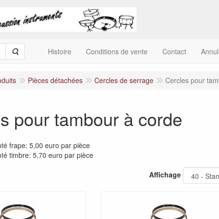
Rechercher
Histoire
Conditions de vente
Contact
Annu
oduits
Pièces détachées
Cercles de serrage
Cercles pour tam
s pour tambour à corde
té frape: 5,00 euro par pièce
té timbre: 5,70 euro par pièce
Affichage