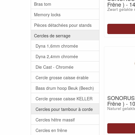
Frêne ) - 1
Bras tom
Zwart gelakte 
Memory locks
Pièces détachées pour stands
Cercles de serrage
Dyna 1,6mm chromée
Dyna 2,4mm chromée
Die Cast - Chromée
Cercle grosse caisse érable
Bass drum hoop Beuk (Beech)
SONORUS A
Cercle grosse caisse KELLER
Frêne ) - 
Naturel gelakt
Cercles pour tambour à corde
Cercles hêtre massif
Cercles en frêne