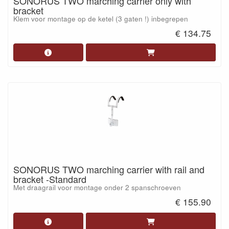
SONORUS TWO marching carrier only with
bracket
Klem voor montage op de ketel (3 gaten !) inbegrepen
€ 134.75
SONORUS TWO marching carrier with rail and
bracket -Standard
Met draagrail voor montage onder 2 spanschroeven
€ 155.90