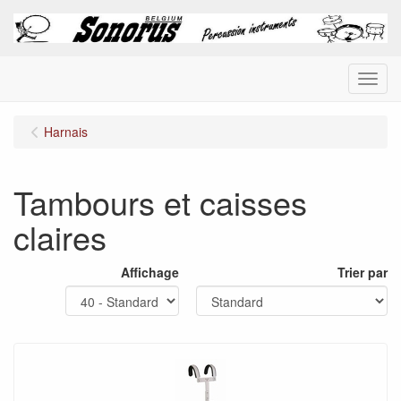
Menu
Harnais
Tambours et caisses
claires
Affichage
Trier par