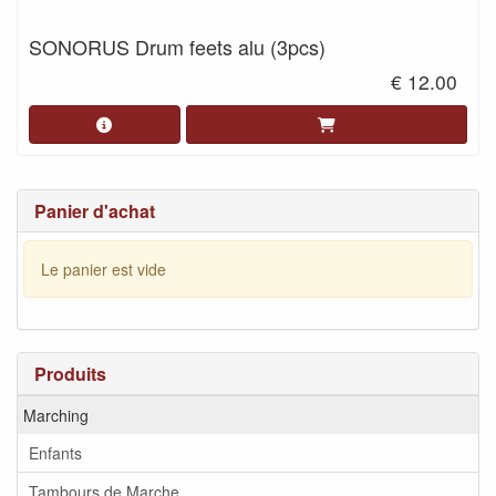
SONORUS Drum feets alu (3pcs)
€ 12.00
Panier d'achat
Le panier est vide
Produits
Marching
Enfants
Tambours de Marche