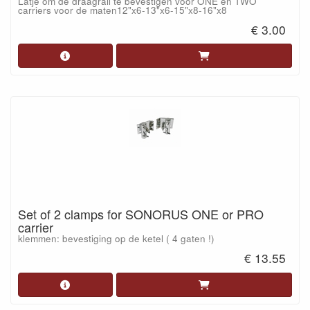
Latje om de draagrail te bevestigen voor ONE en TWO
carriers voor de maten12"x6-13"x6-15"x8-16"x8
€ 3.00
Set of 2 clamps for SONORUS ONE or PRO
carrier
klemmen: bevestiging op de ketel ( 4 gaten !)
€ 13.55