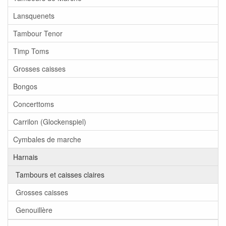
Lansquenets
Tambour Tenor
Timp Toms
Grosses caisses
Bongos
Concerttoms
Carrilon (Glockenspiel)
Cymbales de marche
Harnais
Tambours et caisses claires
Grosses caisses
Genouillère