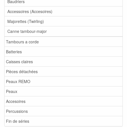
Baudriers
Accessoires (Accesoires)
Majorettes (Twirling)
Canne tambour-major
Tambours a corde
Batteries
Caisses claires
Pièces détachées
Peaux REMO
Peaux
Accesoires
Percussions
Fin de séries