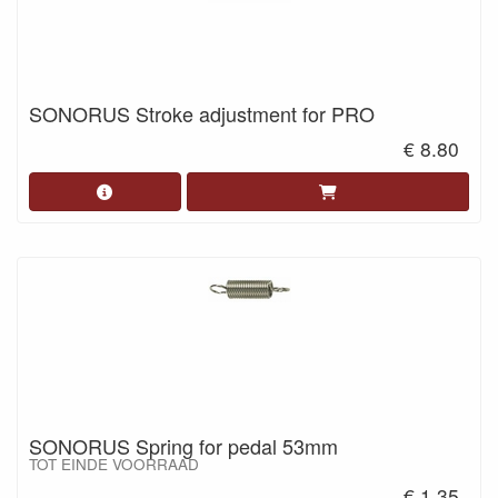
SONORUS Stroke adjustment for PRO
€ 8.80
SONORUS Spring for pedal 53mm
TOT EINDE VOORRAAD
€ 1.35