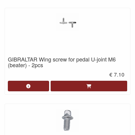
GIBRALTAR Wing screw for pedal U-joint M6
(beater) - 2pcs
€ 7.10