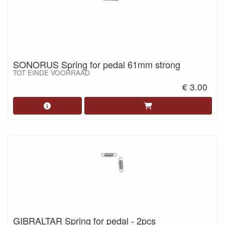
SONORUS Spring for pedal 61mm strong
TOT EINDE VOORRAAD
€ 3.00
GIBRALTAR Spring for pedal - 2pcs