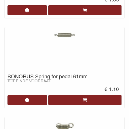
SONORUS Spring for pedal 61mm
TOT EINDE VOORRAAD
€ 1.10