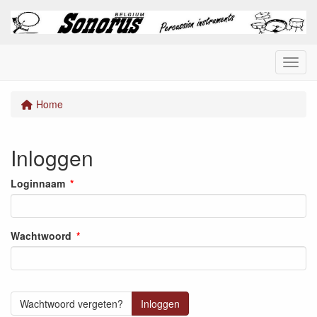
Menu
Home
Inloggen
Loginnaam
Wachtwoord
Wachtwoord vergeten?
Inloggen